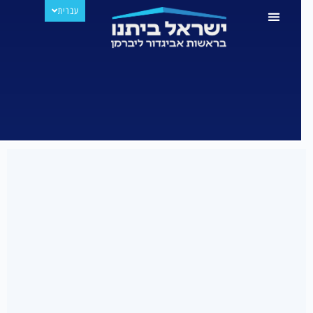
עברית
РУССКИЙ