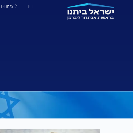
בית
להצטרפות