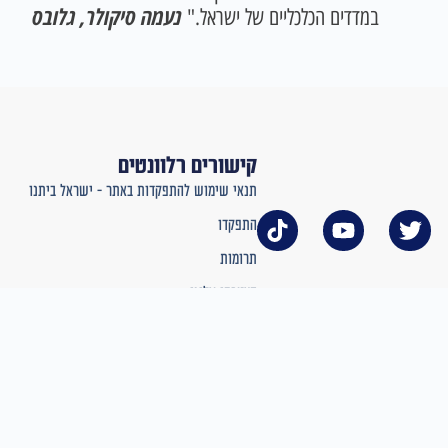
נעמה סיקולר, גלובס
במדדים הכלכליים של ישראל."
קישורים רלוונטים
תנאי שימוש להתפקדות באתר – ישראל ביתנו
התפקדו
תרומות
הצטרפו אלינו
בואו ניפגש
© כל הזכויות שמורות מפלגת ישראלת ביתנו 2024