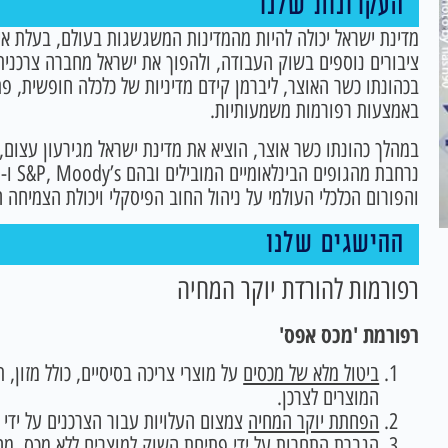
העקרונות שלנו
מדינת ישראל יכולה להיות מהמדינות המשגשגות בעולם, בעלת איכ
ציבורים נוספים בשוק העבודה, ולהפוך את ישראל מחברה צרכנית 
בכהונתו כשר האוצר, ליברמן קידם מדיניות של כלכלה חופשית, 
באמצעות רפורמות משמעותיות.
במהלך כהונתו כשר אוצר, הוציא את מדינת ישראל מגירעון עצום, 
והפורום הכלכלי העולמי על ניהול החוב הפיסקלי ויכולת הצמיחה ה
ההישגים שלנו
רפורמות להורדת יוקר המחיה
רפורמת 'מכס אפס'
ביטול מלא של מכסים
על מוצרי צריכה בסיסיים, כולל מזון, 
המוצרים לצרכן.
הפחתת יוקר המחיה
צמצום העלויות עבור הצרכנים על ידי ה
הגברת התחרות
על ידי פתיחת השוק למוצרים ללא מכס, מה