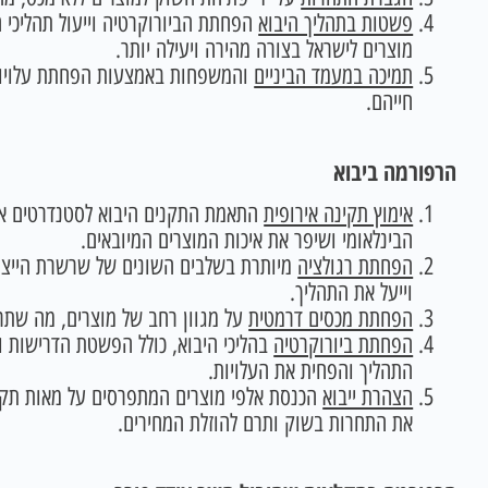
פשטות בתהליך היבוא
הפחתת הביורוקרטיה וייעול תהליכי ה
מוצרים לישראל בצורה מהירה ויעילה יותר.
תמיכה במעמד הביניים
והמשפחות באמצעות הפחתת עלויות 
חייהם.
הרפורמה ביבוא
אימוץ תקינה אירופית
התאמת התקנים היבוא לסטנדרטים אי
הבינלאומי ושיפר את איכות המוצרים המיובאים.
הפחתת רגולציה
מיותרת בשלבים השונים של שרשרת הייצור,
וייעל את התהליך.
הפחתת מכסים דרמטית
על מגוון רחב של מוצרים, מה שתרם
הפחתת ביורוקרטיה
בהליכי היבוא, כולל הפשטת הדרישות 
התהליך והפחית את העלויות.
הצהרת ייבוא
הכנסת אלפי מוצרים המתפרסים על מאות תקני
את התחרות בשוק ותרם להוזלת המחירים.