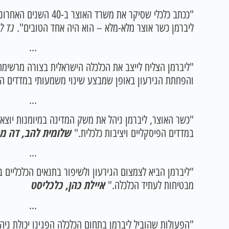
"ככתב כלכלי שסיקר את משרד
גד לי
ליברמן כשר אוצר מלא-מלא – הוא היה אחד הטובים".
…
"ליברמן הצליח לייצב את הכלכלה הישראלית בצורה מרשימה
והפחתת הגירעון באופן שמבצע שינוי משמעותי במדדים הפ
…
"כשר האוצר, ליברמן ניהל את משק המדינה במיומנות יוצא
שלומית להב, דה מ
במדדים הפיסקליים ויציבות כלכלית."
…
"ליברמן הביא לצמצום הגירעון ולשיפור בתנאים הכלכליים 
איילת כהן, כלכליסט
מבטיחות לעתיד הכלכלה."
…
"הפעולות שהוביל ליברמן בתחום הכלכלה הפגינו יכולת ניה