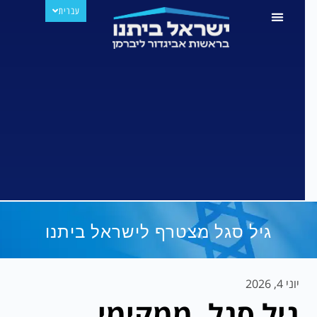
עברית
РУССКИЙ
גיל סגל מצטרף לישראל ביתנו
יוני 4, 2026
גיל סגל, ממקימי