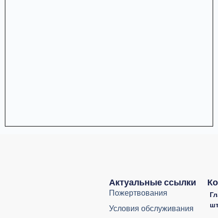
Актуальные ссылки
Ко
Пожертвования
Г
ш
Условия обслуживания