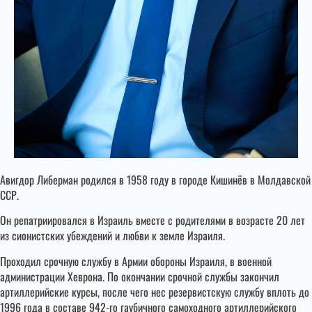
Авигдор Либерман родился в 1958 году в городе Кишинёв в Молдавской
ССР.
Он репатриировался в Израиль вместе с родителями в возрасте 20 лет
из сионистских убеждений и любви к земле Израиля.
Проходил срочную службу в Армии обороны Израиля, в военной
администрации Хеврона. По окончании срочной службы закончил
артиллерийские курсы, после чего нес резервистскую службу вплоть до
1996 года в составе 942-го гаубичного самоходного артиллерийского