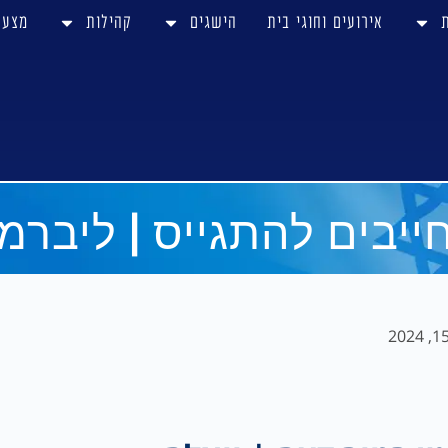
אירועים וחוגי בית
הישגים
קהילות
מצע
ייבים להתגייס | ליברמ