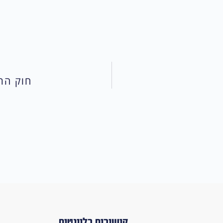
חוק הת
קישורים רלוונטים