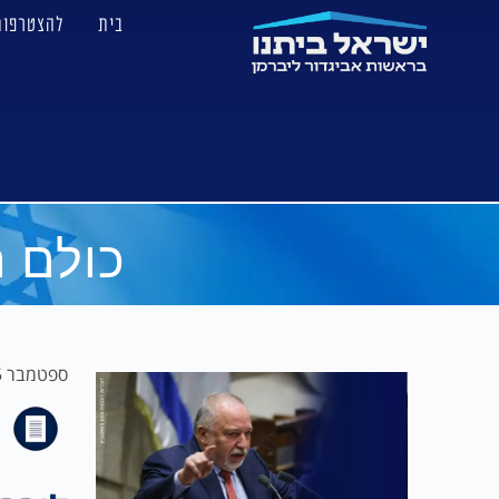
בית
להצטרפות
כולם ח
ספטמבר 15, 2024