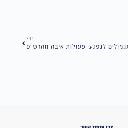
הבא
גמולים לנפגעי פעולות איבה מהרש"פ
צרו איתנו קשר