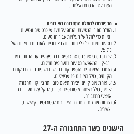
הפרויקט והבטחת הצלחתו.
הרפורמה להוזלת התחבורה הציבורית
הוזלת מחירי הנסיעות: הנחה על תעריפי כרטיסים ונסיעות
יומיות כדי להקל על העלויות עבור הנוסעים.
נסיעות חינם בכל כלי התחבורה הציבוריים לאזרחים וותיקים מעל
גיל 75
שדרוג הכרטיסים: הכנסת כרטיסים רב-פעמיים עם הנחות, כמו
"רב-קו" המאפשר נסיעות בתעריפים מוזלים.
הרחבת השירותים: הוספת קווים חדשים ושיפור תדירות הקווים
הקיימים, כולל באזורים פריפריאליים.
שיפור תיאום קווים: יצירת תיאום טוב יותר בין קווי תחבורה
שונים, כולל רשתות אוטובוסים ורכבות, להקל על המעברים בין
אמצעי התחבורה.
הנחות מיוחדות בתחבורה הציבורית לסטודנטים, קשישים,
וצעירים.
הישגים כשר התחבורה ה-27