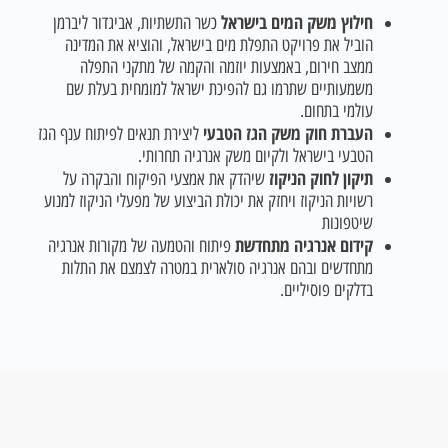
חילוץ משק המים בישראל
כשר התשתיות, אביגדור ליברמן
הוביל את פרויקט התפלת מים בישראל, והוציא את המדינה
ממצב חירום, באמצעות יוזמה והקמה של מתקני התפלה
משמעותיים שתרמו גם להפיכת ישראל למומחית בעלת שם
עולמי בתחום.
העברת חוק משק הגז הטבעי
ליצירת תנאים לפיתוח ענף הגז
הטבעי בישראל ולקיום משק אנרגיה תחרותי.
תיקון לחוק הניקוז
שיהדק את אמצעי הפיקוח והבקרה על
רשויות הניקוז ויחזק את יכולת הביצוע של מפעלי הניקוז למנוע
שיטפונות
קידום אנרגיה מתחדשת
פיתוח והטמעה של מקורות אנרגיה
מתחדשים ובהם אנרגיה סולארית במטרה לצמצם את התלות
בדלקים פוסיליים.