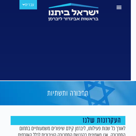
עברית
РУССКИЙ
תחבורה ותשתיות
העקרונות שלנו
לאורך כל שנות פעילותו, ליברמן קידם שיפורים משמעותיים בתחום
התחבורה. אנו מאמינים בהנגשת התחבורה הציבורית לכלל האזרחים