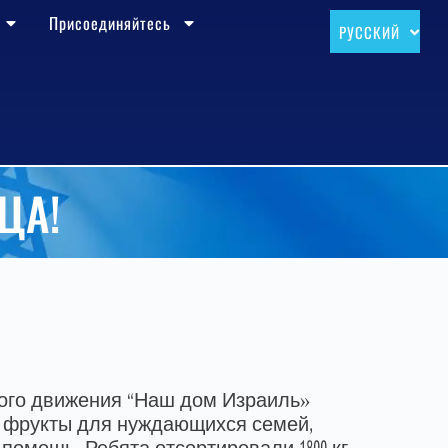
Присоединяйтесь
РУССКИЙ
עברית
ЦА!
ного движения “Наш дом Израиль»
и фрукты для нуждающихся семей,