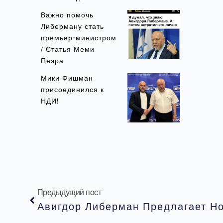
Важно помочь
Либерману стать
премьер-министром
/ Статья Меми
Пеэра
Мики Фишман
присоединился к
НДИ!
Предыдущий пост
Авигдор Либерман Предлагает Н