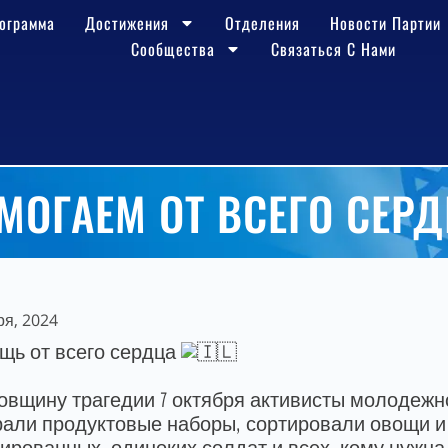
ограмма
Достижения
Отделения
Новости Партии
Сообщества
Связаться С Нами
МОГАЕМ ОТ ВСЕГО СЕРД
ря, 2024
щь от всего сердца
довщину трагедии 7 октября активисты молодеж
рали продуктовые наборы, сортировали овощи 