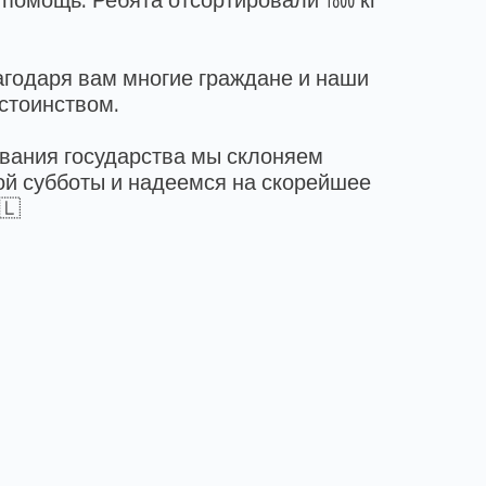
помощь. Ребята отсортировали 1800 кг
лагодаря вам многие граждане и наши
остоинством.
ования государства мы склоняем
ой субботы и надеемся на скорейшее