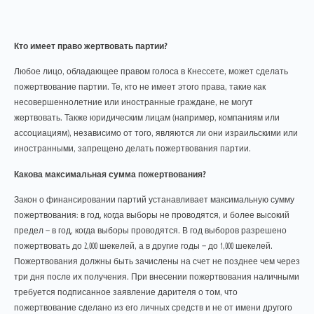
Кто имеет право жертвовать партии?
Любое лицо, обладающее правом голоса в Кнессете, может сделать
пожертвование партии. Те, кто не имеет этого права, такие как
несовершеннолетние или иностранные граждане, не могут
жертвовать. Также юридическим лицам (например, компаниям или
ассоциациям), независимо от того, являются ли они израильскими или
иностранными, запрещено делать пожертвования партии.
Какова максимальная сумма пожертвования?
Закон о финансировании партий устанавливает максимальную сумму
пожертвования: в год, когда выборы не проводятся, и более высокий
предел — в год, когда выборы проводятся. В год выборов разрешено
пожертвовать до 2,000 шекелей, а в другие годы — до 1,000 шекелей.
Пожертвования должны быть зачислены на счет не позднее чем через
три дня после их получения. При внесении пожертвования наличными
требуется подписанное заявление дарителя о том, что
пожертвование сделано из его личных средств и не от имени другого