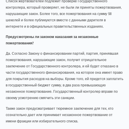
Список жертвователей подлежит проверке Государственного
контролера, который проверяет, не были ли приняты пожертвования,
нарушающие закон. Более того, все пожертвования на сумму 500
шекелей и более публикуются вместе с данными дарителя в
интернете и в официальных правительственных изданиях.
Предусмотрены ли законом наказания за незаконные
пожертвования?
Да. Согласно Закону о финансировании партий, партия, принявшая
пожертвования, нарушающие закон, получит отрицательное
заключение от Государственного контролера, и ей будет отказано в
части государственного финансирования, на которое она имеет право
для покрытия расходов на выборы. Кроме того, ей придется заплатить
в государственный бюджет сумму, в два раза превышающую
незаконное пожертвование. Государственный контролер вправе по
своему усмотрению смягчить эти санкции.
Также закон предусматривает тюремное заключение для тех, кто
сознательно дает или принимает незаконное пожертвование от
имени фракции или избирательного списка.