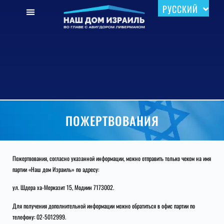
РУССКИЙ
עברית
ПОЖЕРТВОВАНИЯ
Пожертвования, согласно указанной информации, можно отправить только чеком на имя
партии «Наш дом Израиль» по адресу:
ул. Шдера ха-Мерказит 15, Модиин 7173002.
Для получения дополнительной информации можно обратиться в офис партии по
телефону: 02-5012999.