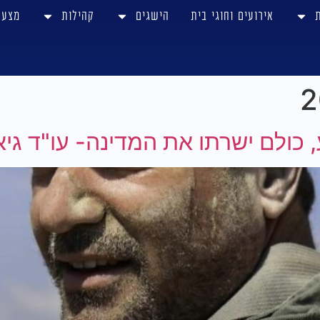
אירועים וחוגי בית
הישגים
קהילות
מצע
 כולם ישרתו את המדינה- עו"ד גיא