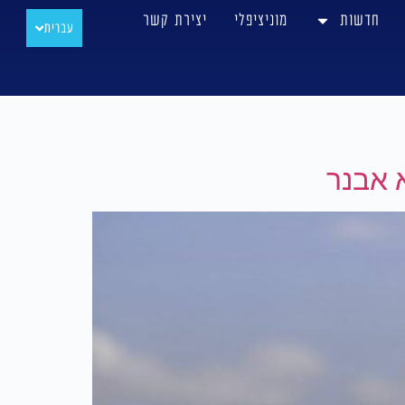
חדשות
מוניציפלי
יצירת קשר
עברית
РУССКИЙ
 אבנר