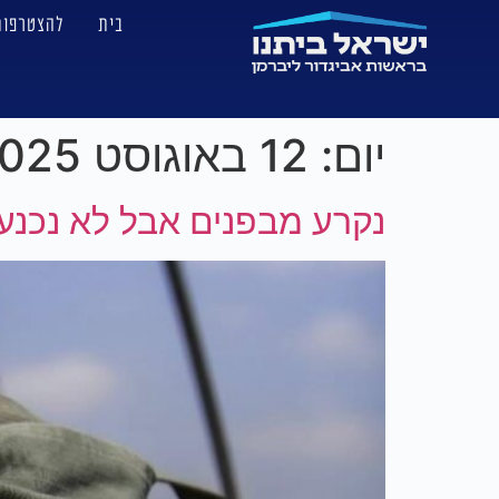
בית
להצטרפות
יום:
12 באוגוסט 2025
נקרע מבפנים אבל לא נכנע,