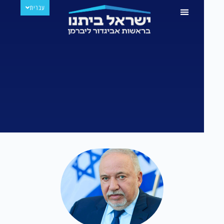
עברית
РУССКИЙ