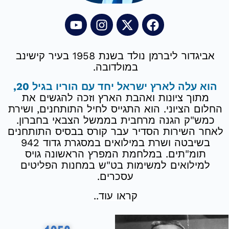
אביגדור ליברמן נולד בשנת 1958 בעיר קישינב
במולדובה.
א עלה לארץ ישראל יחד עם הוריו בגיל 20,
תוך ציונות ואהבת הארץ וזכה להגשים את
ום הציוני. הוא התגייס לחיל התותחנים, ושירת
ש"ק הגנה מרחבית בממשל הצבאי בחברון.
ר השירות הסדיר עבר קורס בבסיס התותחנים
בשיבטה ושרת במילואים במסגרת גדוד 942
תומ"תים. במלחמת המפרץ הראשונה גויס
מילואים למשימות בט"ש במחנות הפליטים
עסכרים.
קראו עוד..