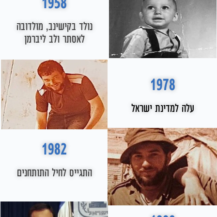
1958
נולד בקישינב, מולדובה
לאסתר ולב ליברמן
1978
עלה למדינת ישראל
1982
התגייס לחיל התותחנים