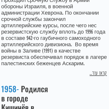
Проходил срочную службу в Армии
обороны Израиля, в военной
администрации Хеврона. По окончании
срочной службы закончил
артиллерийские курсы, после чего нес
резервистскую службу вплоть до 1996 года
в составе 942-го гаубичного самоходного
артиллерийского дивизиона. Во время
войны в Заливе (1991) в качестве
резервиста обеспечивал порядок в лагере
палестинских беженцев Аскарим.
קראו עוד..
1958-
Родился
в городе
Кишинёв в