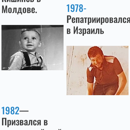
1978-
Молдове.
Репатриировалс
в Израиль
1982
—
Призвался в