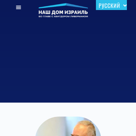
РУССКИЙ
עברית