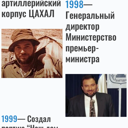
артиллерийский
1998
—
корпус ЦАХАЛ
Генеральный
директор
Министерство
премьер-
министра
1999
— Создал
партию “Наш дом