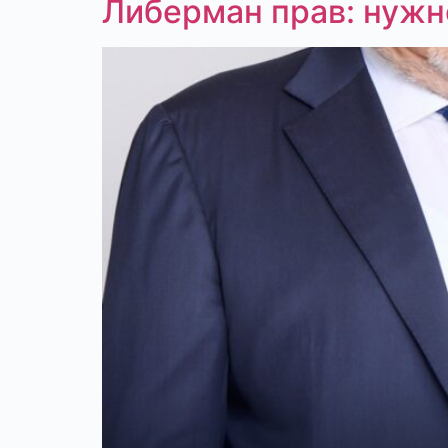
Либерман прав: нужн