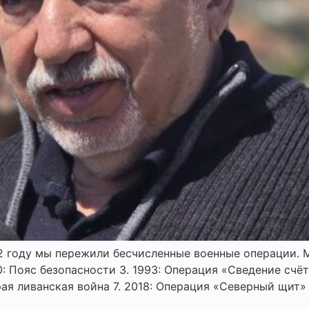
 году мы пережили бесчисленные военные операции. Мы
: Пояс безопасности 3.⁠ ⁠1993: Операция «Сведение счёто
рая ливанская война 7.⁠ ⁠2018: Операция «Северный щит» 8