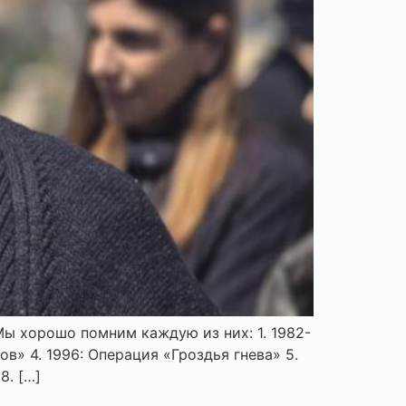
 хорошо помним каждую из них: 1.⁠ ⁠1982-
в» 4.⁠ ⁠1996: Операция «Гроздья гнева» 5.⁠
.⁠ […]