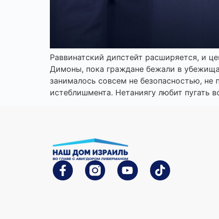
Раввинатский дипстейт расширяется, и це
Димоны, пока граждане бежали в убежища,
занималось совсем не безопасностью, не
истеблишмента. Нетаниягу любит пугать в