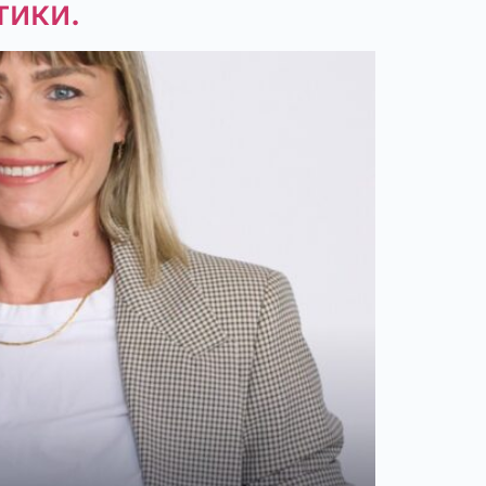
тики.