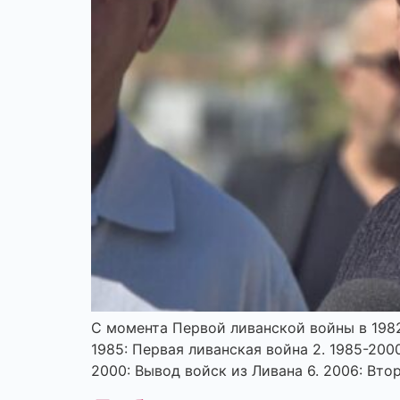
С момента Первой ливанской войны в 1982
1985: Первая ливанская война 2.⁠ ⁠1985-2000
⁠2000: Вывод войск из Ливана 6.⁠ ⁠2006: Вто