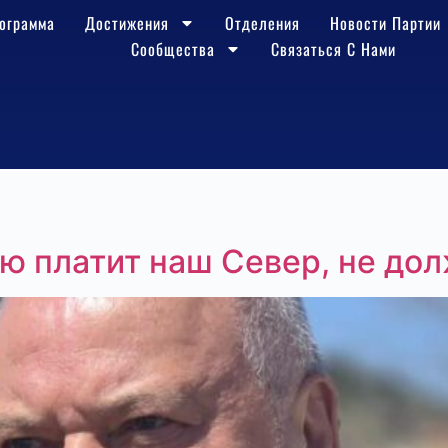
ограмма
Достижения
Отделения
Новости Партии
Сообщества
Связаться С Нами
ую платит наш Север, не до