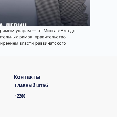
 прямым ударам — от Мисгав-Ама до
ательных рамок, правительство
ширением власти раввинатского
Контакты
Главный штаб
*2280