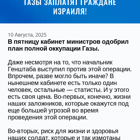
ГАЗЫ ЗАПЛАТЯТ ГРАЖДАНЕ
ИЗРАИЛЯ!
10 Августа, 2025
В пятницу кабинет министров одобрил
план полной оккупации Газы.
Даже несмотря на то, что начальник
Генштаба выступил против этой операции.
Впрочем, разве могло быть иначе? В
нынешнем кабинете есть только один
человек, остальные — статисты. И у этого
есть своя цена. Во-первых, конечно, жизни
наших заложников, которые окажутся под
еще большей угрозой во время
проведения этой операции.
Во-вторых, риск для жизни и здоровья
наших солдат, которые и так измотаны