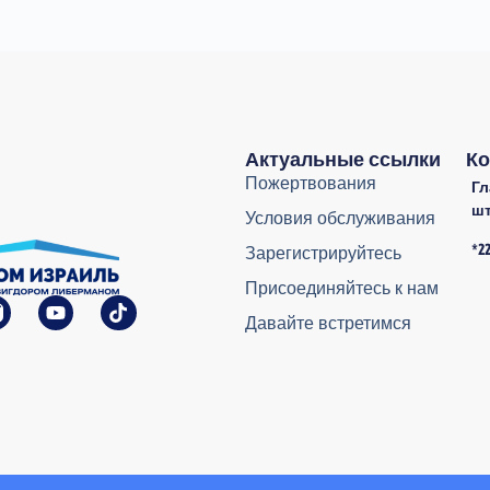
Актуальные ссылки
Ко
Пожертвования
Г
ш
Условия обслуживания
*2
Зарегистрируйтесь
Присоединяйтесь к нам
Давайте встретимся