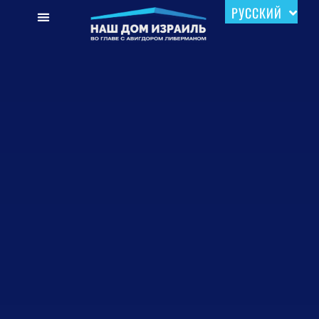
РУССКИЙ
עברית