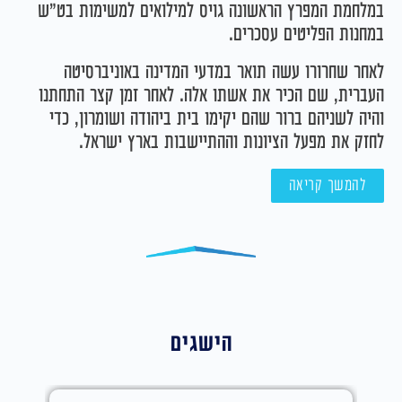
במלחמת המפרץ הראשונה גויס למילואים למשימות בט"ש
במחנות הפליטים עסכרים.
לאחר שחרורו עשה תואר במדעי המדינה באוניברסיטה
העברית, שם הכיר את אשתו אלה. לאחר זמן קצר התחתנו
והיה לשניהם ברור שהם יקימו בית ביהודה ושומרון, כדי
לחזק את מפעל הציונות וההתיישבות בארץ ישראל.
להמשך קריאה
הישגים