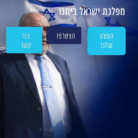
מפלגת ישראל ביתנו
המצע
הצטרפו
צור
שלנו
קשר