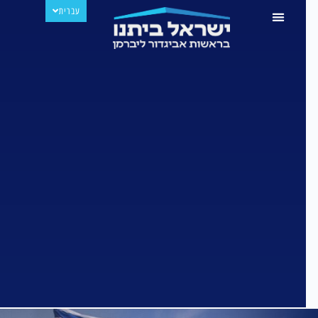
עברית
РУССКИЙ